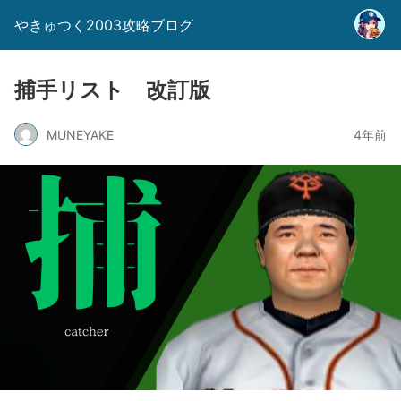
やきゅつく2003攻略ブログ
捕手リスト 改訂版
MUNEYAKE
4年前