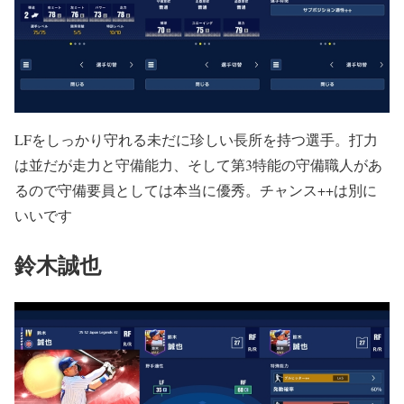
LFをしっかり守れる未だに珍しい長所を持つ選手。打力
は並だが走力と守備能力、そして第3特能の守備職人があ
るので守備要員としては本当に優秀。チャンス++は別に
いいです
鈴木誠也