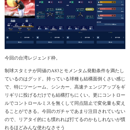
今回の台湾レジェンド枠。
制球スタミナが同値のA83とモメンタム発動条件を満たし
ているのはグッド。持っている球種も結構面倒くさい感じ
で、特にツーシーム、シンカー、高速チェンジアップをギ
リギリに投げるだけでも結構打ちにくい。更にコントロー
ルでコントロールミスを無くして同点阻止で変化量も変え
ることができる。今回のガチャであまり注目されていない
ので、リアタイ的にも慣れれば打てるのかもしれないが慣
れるほどみんな使わなさそう