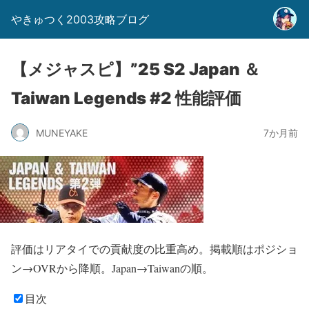
やきゅつく2003攻略ブログ
【メジャスピ】”25 S2 Japan ＆
Taiwan Legends #2 性能評価
MUNEYAKE
7か月前
評価はリアタイでの貢献度の比重高め。掲載順はポジショ
ン→OVRから降順。Japan→Taiwanの順。
目次