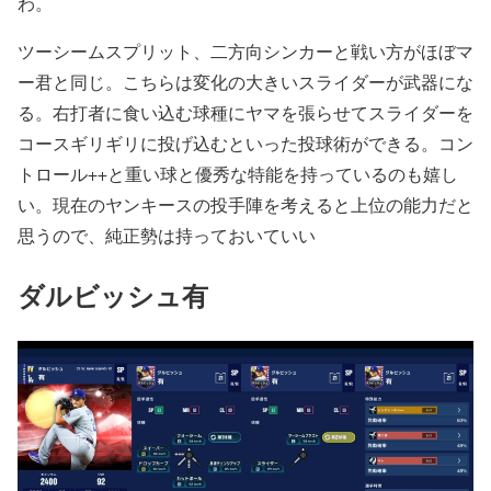
わ。
ツーシームスプリット、二方向シンカーと戦い方がほぼマ
ー君と同じ。こちらは変化の大きいスライダーが武器にな
る。右打者に食い込む球種にヤマを張らせてスライダーを
コースギリギリに投げ込むといった投球術ができる。コン
トロール++と重い球と優秀な特能を持っているのも嬉し
い。現在のヤンキースの投手陣を考えると上位の能力だと
思うので、純正勢は持っておいていい
ダルビッシュ有