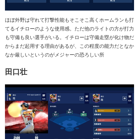
ほぼ外野は守れて打撃性能もそこそこ高くホームランも打
てるイチローのような使用感。ただ他のライトの方が打力
も守備も良い選手がいる。イチローは守備走塁が化け物だ
からまだ起用する理由があるが、この程度の能力だとなか
なか厳しいというのがメジャーの恐ろしい所
田口壮