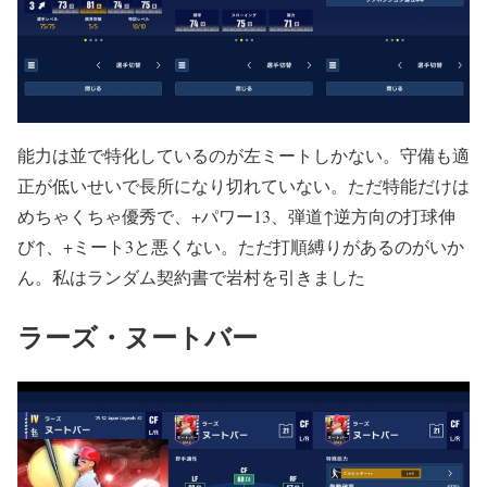
能力は並で特化しているのが左ミートしかない。守備も適
正が低いせいで長所になり切れていない。ただ特能だけは
めちゃくちゃ優秀で、+パワー13、弾道↑逆方向の打球伸
び↑、+ミート3と悪くない。ただ打順縛りがあるのがいか
ん。私はランダム契約書で岩村を引きました
ラーズ・ヌートバー