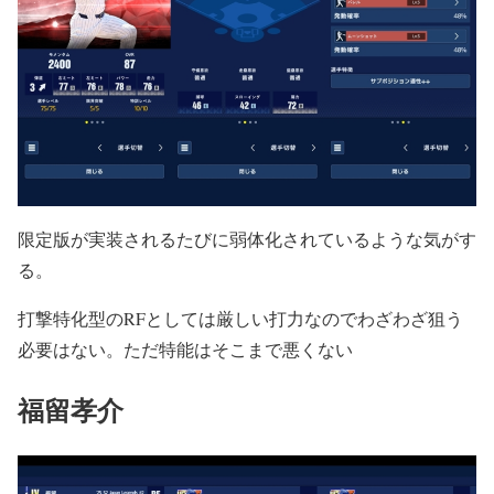
限定版が実装されるたびに弱体化されているような気がす
る。
打撃特化型のRFとしては厳しい打力なのでわざわざ狙う
必要はない。ただ特能はそこまで悪くない
福留孝介