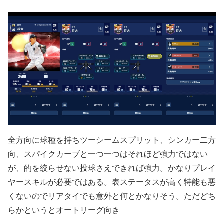
全方向に球種を持ちツーシームスプリット、シンカー二方
向、スパイクカーブと一つ一つはそれほど強力ではない
が、的を絞らせない投球さえできれば強力。かなりプレイ
ヤースキルが必要ではある。表ステータスが高く特能も悪
くないのでリアタイでも意外と何とかなりそう。ただどち
らかというとオートリーグ向き