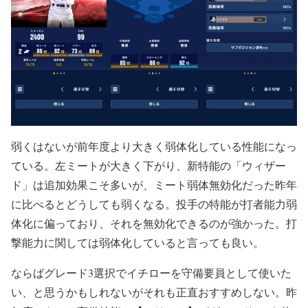
弱くはないが前年度より大きく弱体化している性能になっ
ている。左ミートが大きく下がり、新特能の「ウィザー
ド」は追加効果こそ多いが、ミート弱体無効化だった昨年
に比べるとどうしても弱くなる。投手の特能が打者能力弱
体化に偏っており、それを無効化できるのが強かった。打
撃能力に関しては弱体化していると言っても良い。
ならばグレード3選択でイチローを守備要員として使いた
い、と思うかもしれないがそれも正直おすすめしない。昨