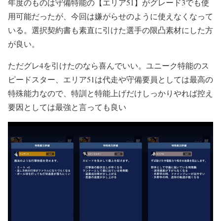
年度のものは守備特能の【エリア51】がグレード3でも使
用可能だったが、今回は嫌がらせのように使えなくなって
いる。選択契約書も素直に引けた選手の限凸素材にした方
が良い。
ただグレ4を引けたのなら喜んでいい。ユニーク特能のス
ピードスター、エリア51は代走や守備要員としては最高の
特殊能力なので、特訓と特能上げだけしっかりやれば控え
要因としては最強と言っても良い