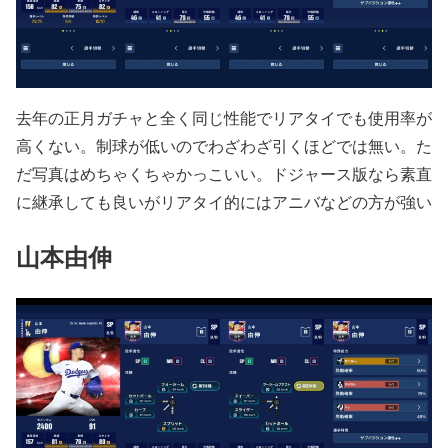
去年の正月ガチャと全く同じ性能でリアタイでも使用率が
高くない。制球が低いのでわざわざ引くほどでは無い。た
だ写真はめちゃくちゃかっこいい。ドジャース版なら素直
に継承しても良いがリアタイ的にはアニバなどの方が強い
山本由伸