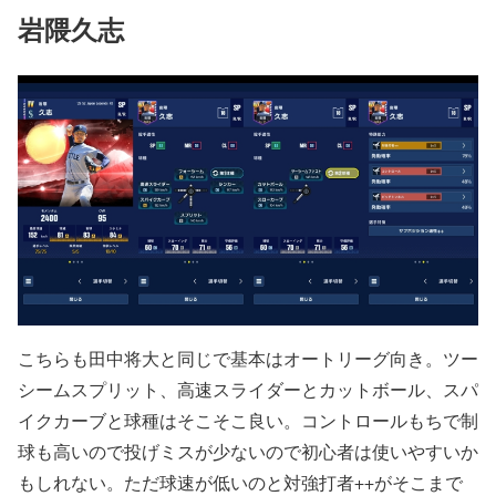
岩隈久志
こちらも田中将大と同じで基本はオートリーグ向き。ツー
シームスプリット、高速スライダーとカットボール、スパ
イクカーブと球種はそこそこ良い。コントロールもちで制
球も高いので投げミスが少ないので初心者は使いやすいか
もしれない。ただ球速が低いのと対強打者++がそこまで