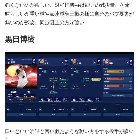
強くないのが厳しい。対強打者++は能力の減少量こそ素
晴らしいが重い球や豪速球奪三振の様に自分のバフ要素が
無いのが残念。同点阻止の方が強い
黒田博樹
田中といい岩隈と言い似たような戦い方をする投手が多い