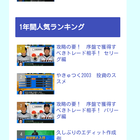
1年間人気ランキング
攻略の要！ 序盤で獲得す
べきトレード相手！ セリー
グ編
やきゅつく2003 投資のス
スメ
攻略の要！ 序盤で獲得す
べきトレード相手！ パリー
グ編
久しぶりのエディット作成
例