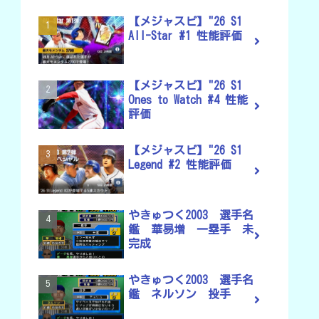
【メジャスピ】"26 S1
All-Star #1 性能評価
【メジャスピ】"26 S1
Ones to Watch #4 性能
評価
【メジャスピ】"26 S1
Legend #2 性能評価
やきゅつく2003 選手名
鑑 華易増 一塁手 未
完成
やきゅつく2003 選手名
鑑 ネルソン 投手