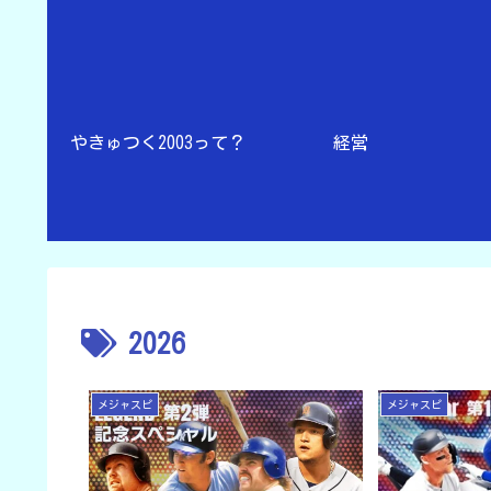
やきゅつく2003って？
経営
2026
メジャスピ
メジャスピ