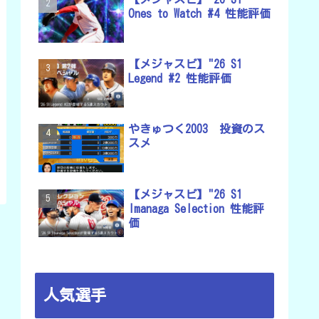
Ones to Watch #4 性能評価
【メジャスピ】"26 S1
Legend #2 性能評価
やきゅつく2003 投資のス
スメ
【メジャスピ】"26 S1
Imanaga Selection 性能評
価
人気選手