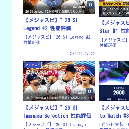
【メジャスピ】”26 S1
【メジャスピ】
Legend #2 性能評価
Star #1 
【メジャスピ】"26 S1 Legend #2
【メジャスピ】"26
性能評価
性能評価
2026.07.29
メジャスピ
メジャスピ
【メジャスピ】”26 S1
【メジャスピ】
Imanaga Selection 性能評価
【メジャスピ】"26 S1 Imanaga
6月17日実装