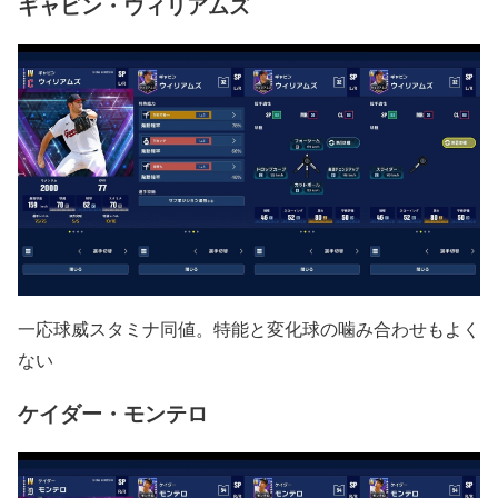
ギャビン・ウィリアムズ
一応球威スタミナ同値。特能と変化球の噛み合わせもよく
ない
ケイダー・モンテロ