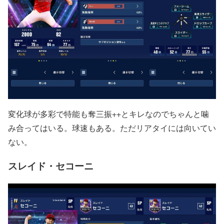
変化球が多彩で特能も奪三振++とキレなのでちゃんと噛
み合ってはいる。球速もある。ただリアタイには向いてい
ない。
スレイド・セコーニ