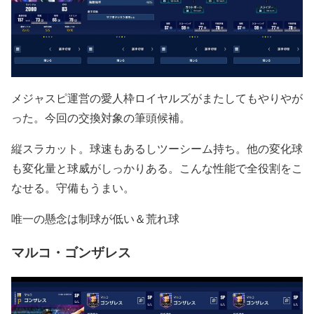
メジャスピ運営の愛人枠ロイヤルズがまたしてもやりやが
った。今回の交換対象の筆頭候補。
縦スラカット。球速もあるしツーシーム持ち。他の変化球
も変化量と球威がしっかりある。こんな性能で全役割をこ
なせる。守備もうまい。
唯一の懸念は制球が低い＆荒れ球
マルコ・ゴンザレス