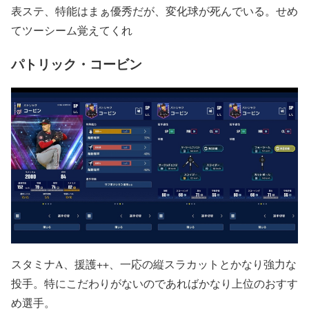
表ステ、特能はまぁ優秀だが、変化球が死んでいる。せめ
てツーシーム覚えてくれ
パトリック・コービン
スタミナA、援護++、一応の縦スラカットとかなり強力な
投手。特にこだわりがないのであればかなり上位のおすす
め選手。