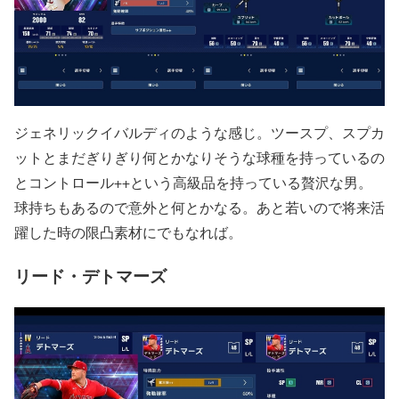
ジェネリックイバルディのような感じ。ツースプ、スプカ
ットとまだぎりぎり何とかなりそうな球種を持っているの
とコントロール++という高級品を持っている贅沢な男。
球持ちもあるので意外と何とかなる。あと若いので将来活
躍した時の限凸素材にでもなれば。
リード・デトマーズ