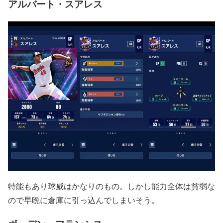
アルバート・スアレス
特能もあり球威はかなりのもの。しかし能力全体は貧弱な
ので早晩に倉庫に引っ込んでしまいそう。