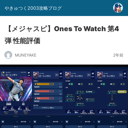
やきゅつく2003攻略ブログ
【メジャスピ】Ones To Watch 第4
弾 性能評価
MUNEYAKE
2年前