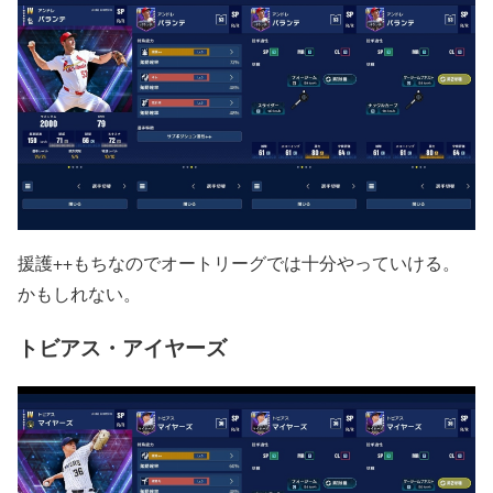
援護++もちなのでオートリーグでは十分やっていける。
かもしれない。
トビアス・アイヤーズ