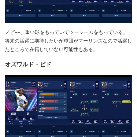
ノビ++、重い球をもっていてツーシームをもっている。
将来の活躍に期待したいが球団がマーリンズなので活躍し
たところで在籍していない可能性もある。
オズワルド・ビド