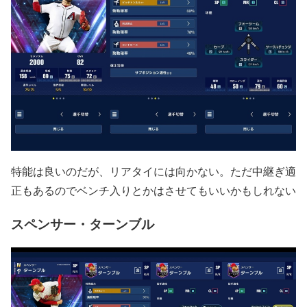
特能は良いのだが、リアタイには向かない。ただ中継ぎ適
正もあるのでベンチ入りとかはさせてもいいかもしれない
スペンサー・ターンブル