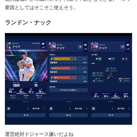
要因としてはそこそこ使えそう。
ランドン・ナック
運営絶対ドジャース嫌いだよね