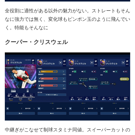
全役割に適性がある以外の魅力がない。ストレートもそん
なに強力では無く、変化球もピンポン玉のように飛んでい
く。特能もそんなに
クーパー・クリスウェル
中継ぎがこなせて制球スタミナ同値。スイーパーカットの