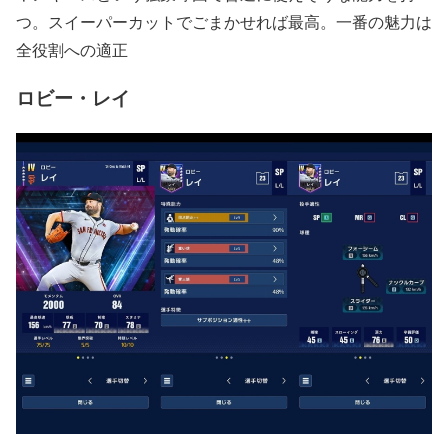
つ。スイーパーカットでごまかせれば最高。一番の魅力は
全役割への適正
ロビー・レイ