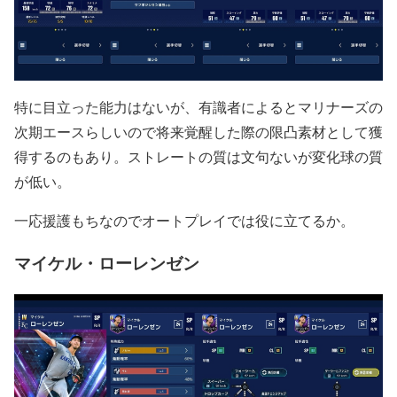
特に目立った能力はないが、有識者によるとマリナーズの
次期エースらしいので将来覚醒した際の限凸素材として獲
得するのもあり。ストレートの質は文句ないが変化球の質
が低い。
一応援護もちなのでオートプレイでは役に立てるか。
マイケル・ローレンゼン