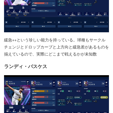
緩急++という珍しい能力を持っている。球種もサークル
チェンジとドロップカーブと上方向と緩急差があるものを
揃えているので、実際にどこまで戦えるかが未知数
ランディ・バスケス