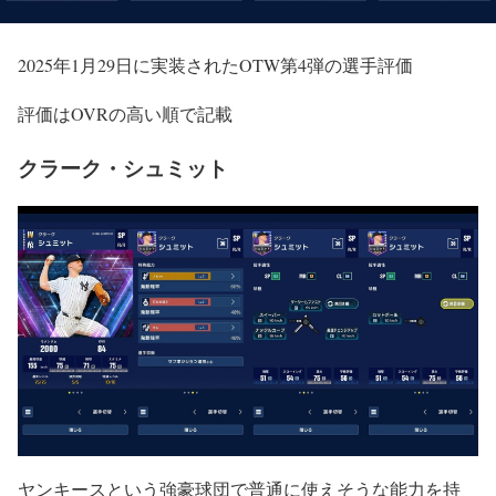
2025年1月29日に実装されたOTW第4弾の選手評価
評価はOVRの高い順で記載
クラーク・シュミット
ヤンキースという強豪球団で普通に使えそうな能力を持