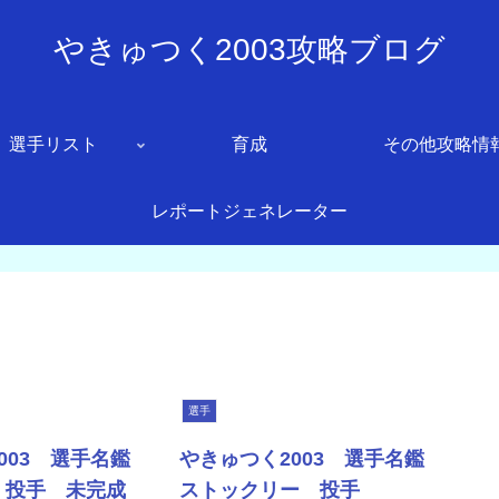
やきゅつく2003攻略ブログ
選手リスト
育成
その他攻略情
レポートジェネレーター
選手
003 選手名鑑
やきゅつく2003 選手名鑑
 投手 未完成
ストックリー 投手