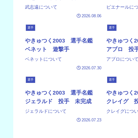
武志遠について
ピエナールに
2026.08.06
選手
選手
やきゅつく2003 選手名鑑
やきゅつく2
ベネット 遊撃手
アブロ 投
ベネットについて
アブロについ
2026.07.30
選手
選手
やきゅつく2003 選手名鑑
やきゅつく2
ジェラルド 投手 未完成
クレイグ 
ジェラルドについて
クレイグにつ
2026.07.23