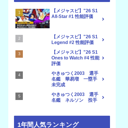
【メジャスピ】"26 S1
All-Star #1 性能評価
【メジャスピ】"26 S1
Legend #2 性能評価
【メジャスピ】"26 S1
Ones to Watch #4 性能
評価
やきゅつく2003 選手
名鑑 華易増 一塁手
未完成
やきゅつく2003 選手
名鑑 ネルソン 投手
1年間人気ランキング