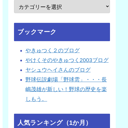
ブックマーク
やきゅつく２のブログ
やけくそのやきゅつく2003ブログ
ヤシュウヘイさんのブログ
野球伝説劇場「野球雲」・・・長
嶋茂雄が新しい！野球の歴史を楽
しもう。
人気ランキング（1か月）