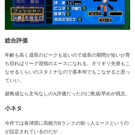
総合評価
年齢も高く成長のピークも近いので成長の期間が短いが育
ち切ればリーグ屈指のエースになれる。ギリギリ先発もこ
なせるくらいのスタミナなので基本何でもこなせると思っ
ていい。
超晩成なら文句なしのA評価だったのに晩成/早めが残念。
小ネタ
今作では各球団に高能力Bランクの助っ人エースというの
が設定されているのだが