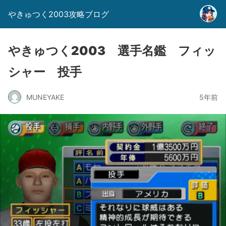
やきゅつく2003攻略ブログ
やきゅつく2003 選手名鑑 フィッ
シャー 投手
MUNEYAKE
5年前