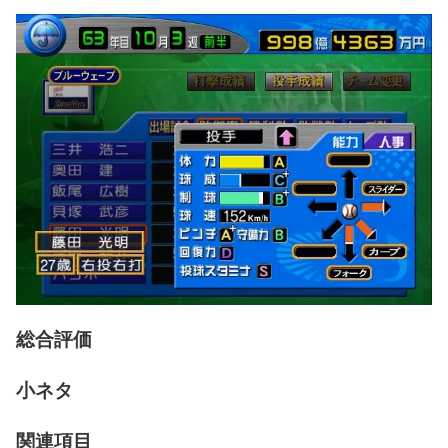
総合評価
小ネタ
関連項目