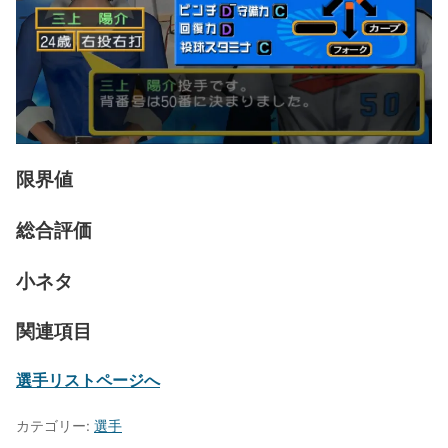
限界値
総合評価
小ネタ
関連項目
選手リストページへ
カテゴリー:
選手