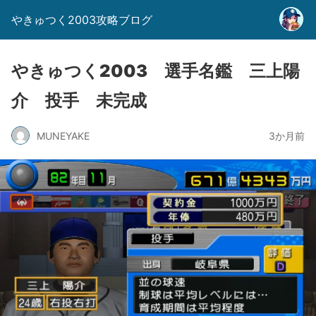
やきゅつく2003攻略ブログ
やきゅつく2003 選手名鑑 三上陽
介 投手 未完成
MUNEYAKE
3か月前