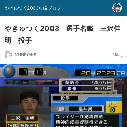
やきゅつく2003攻略ブログ
やきゅつく2003 選手名鑑 三沢佳
明 投手
MUNEYAKE
2年前