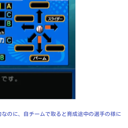
力なのに、自チームで取ると育成途中の選手の様に