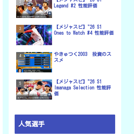
Legend #2 性能評価
【メジャスピ】"26 S1
Ones to Watch #4 性能評価
やきゅつく2003 投資のス
スメ
【メジャスピ】"26 S1
Imanaga Selection 性能評
価
人気選手