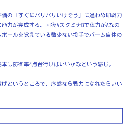
評価の「すぐにバリバリいけそう」に違わぬ即戦力
能力が完成する。回復AスタミナBで体力がAなの
ムボールを覚えている数少ない投手でパーム自体の
基本は防御率4点台行けばいいかなという感じ。
投げというところで、序盤なら戦力になれたらいい