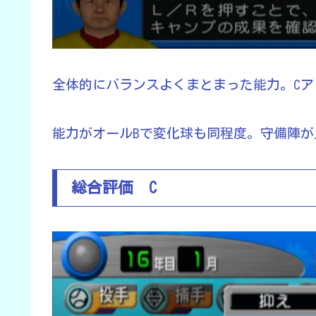
全体的にバランスよくまとまった能力。Cア
能力がオールBで変化球も同程度。守備陣
総合評価 C