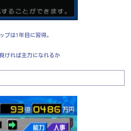
ップは1年目に習得。
が良ければ主力になれるか