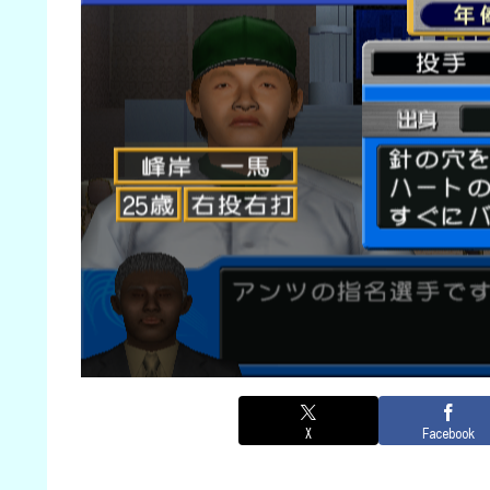
X
Facebook