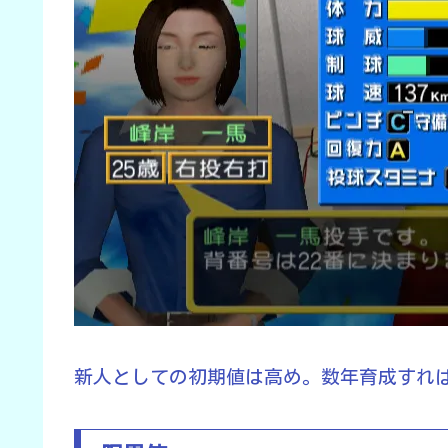
新人としての初期値は高め。数年育成すれば