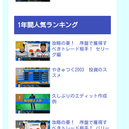
1年間人気ランキング
攻略の要！ 序盤で獲得す
べきトレード相手！ セリー
グ編
やきゅつく2003 投資のス
スメ
久しぶりのエディット作成
例
攻略の要！ 序盤で獲得す
べきトレード相手！ パリー