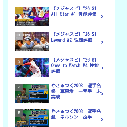
【メジャスピ】"26 S1
All-Star #1 性能評価
【メジャスピ】"26 S1
Legend #2 性能評価
【メジャスピ】"26 S1
Ones to Watch #4 性能
評価
やきゅつく2003 選手名
鑑 華易増 一塁手 未
完成
やきゅつく2003 選手名
鑑 ネルソン 投手