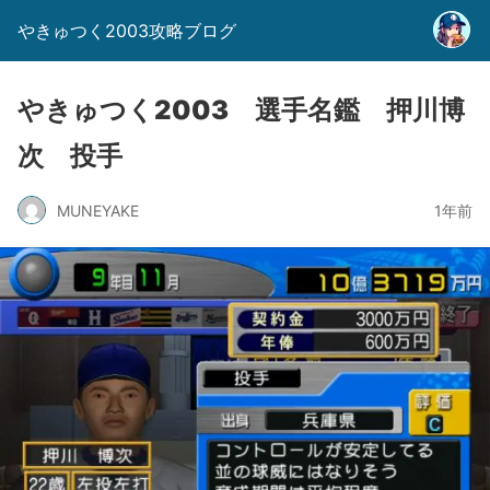
やきゅつく2003攻略ブログ
やきゅつく2003 選手名鑑 押川博
次 投手
MUNEYAKE
1年前