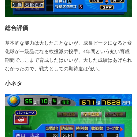
総合評価
基本的な能力は大したことないが、成長ピークになると変
化球が一級品になる軟投派の投手。4年間という短い育成
期間でここまで育成したはいいが、大した成績はあげられ
なかったので、戦力としての期待度は低い。
小ネタ