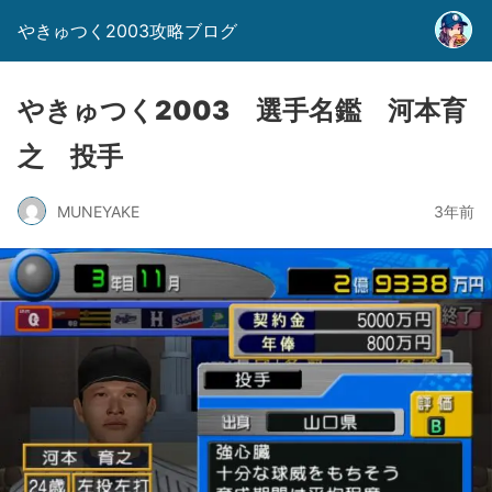
やきゅつく2003攻略ブログ
やきゅつく2003 選手名鑑 河本育
之 投手
MUNEYAKE
3年前