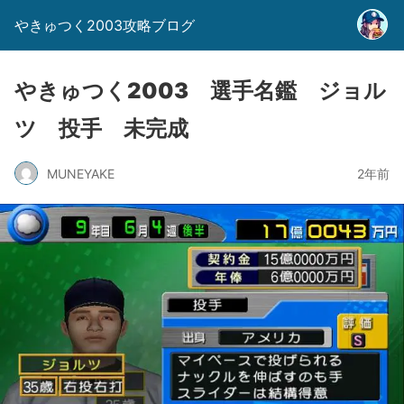
やきゅつく2003攻略ブログ
やきゅつく2003 選手名鑑 ジョル
ツ 投手 未完成
MUNEYAKE
2年前