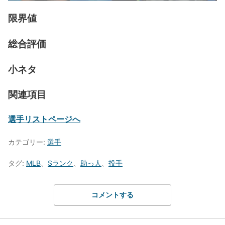
限界値
総合評価
小ネタ
関連項目
選手リストページへ
カテゴリー:
選手
タグ:
MLB
、
Sランク
、
助っ人
、
投手
コメントする