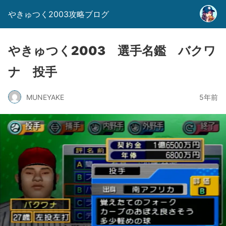
やきゅつく2003攻略ブログ
やきゅつく2003 選手名鑑 バクワ
ナ 投手
MUNEYAKE
5年前