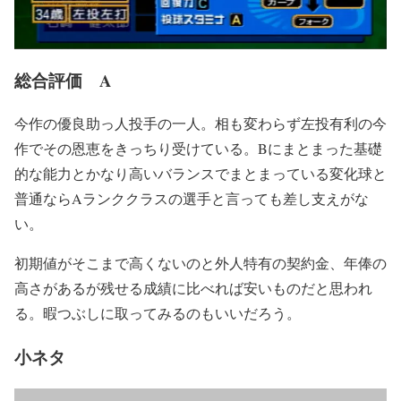
総合評価 A
今作の優良助っ人投手の一人。相も変わらず左投有利の今
作でその恩恵をきっちり受けている。Bにまとまった基礎
的な能力とかなり高いバランスでまとまっている変化球と
普通ならAランククラスの選手と言っても差し支えがな
い。
初期値がそこまで高くないのと外人特有の契約金、年俸の
高さがあるが残せる成績に比べれば安いものだと思われ
る。暇つぶしに取ってみるのもいいだろう。
小ネタ