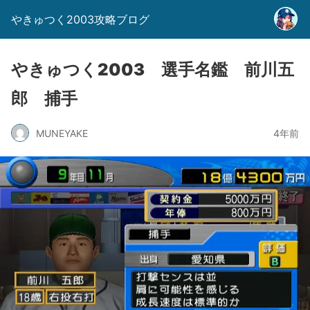
やきゅつく2003攻略ブログ
やきゅつく2003 選手名鑑 前川五
郎 捕手
MUNEYAKE
4年前