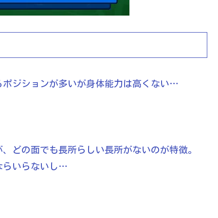
るポジションが多いが身体能力は高くない…
が、どの面でも長所らしい長所がないのが特徴。
ならいらないし…