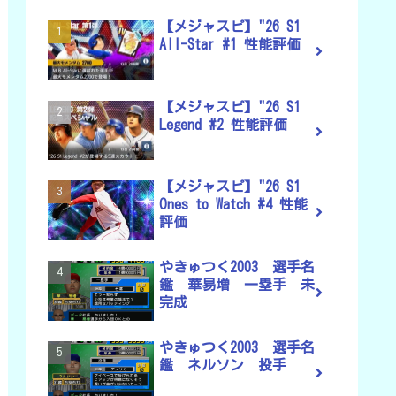
【メジャスピ】"26 S1
All-Star #1 性能評価
【メジャスピ】"26 S1
Legend #2 性能評価
【メジャスピ】"26 S1
Ones to Watch #4 性能
評価
やきゅつく2003 選手名
鑑 華易増 一塁手 未
完成
やきゅつく2003 選手名
鑑 ネルソン 投手