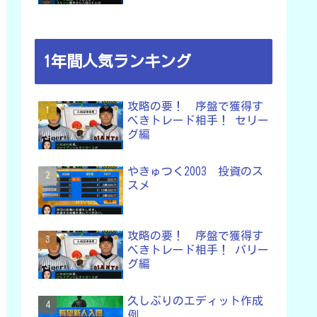
1年間人気ランキング
攻略の要！ 序盤で獲得す
べきトレード相手！ セリー
グ編
やきゅつく2003 投資のス
スメ
攻略の要！ 序盤で獲得す
べきトレード相手！ パリー
グ編
久しぶりのエディット作成
例