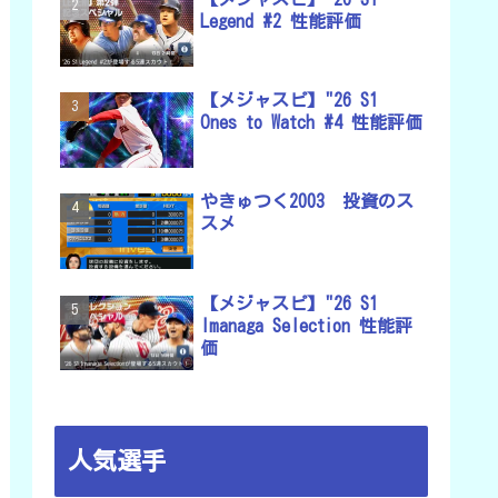
Legend #2 性能評価
【メジャスピ】"26 S1
Ones to Watch #4 性能評価
やきゅつく2003 投資のス
スメ
【メジャスピ】"26 S1
Imanaga Selection 性能評
価
人気選手