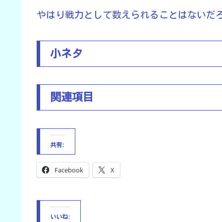
やはり戦力として数えられることはないだ
小ネタ
関連項目
共有:
Facebook
X
いいね: