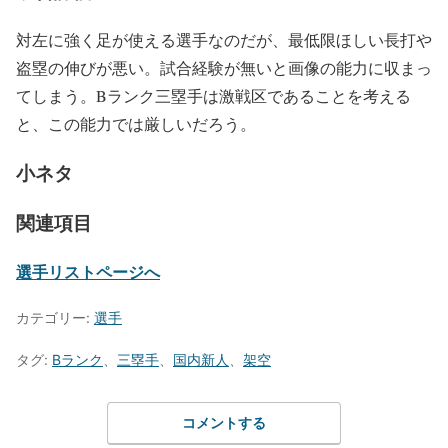
対左に強く足が使える選手なのだが、最低限ほしい長打や
盗塁の伸びが悪い。試合経験が無いと画像の能力に収まっ
てしまう。Bランク三塁手は激戦区であることを考える
と、この能力では厳しいだろう。
小ネタ
関連項目
選手リストページへ
カテゴリー:
選手
タグ:
Bランク
、
三塁手
、
国内新人
、
架空
コメントする