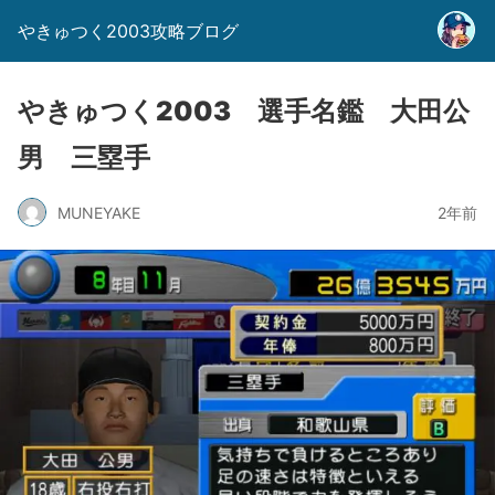
やきゅつく2003攻略ブログ
やきゅつく2003 選手名鑑 大田公
男 三塁手
MUNEYAKE
2年前