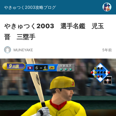
やきゅつく2003攻略ブログ
やきゅつく2003 選手名鑑 児玉
晋 三塁手
MUNEYAKE
5年前