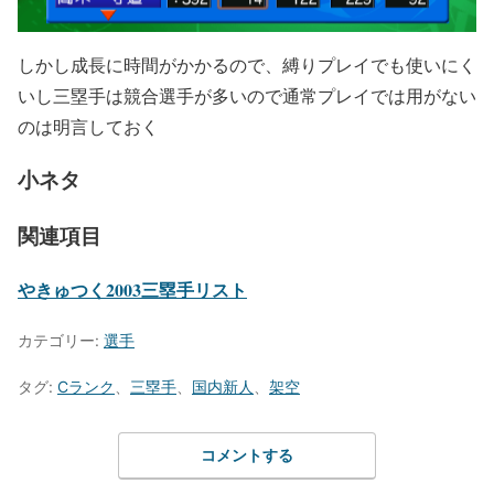
しかし成長に時間がかかるので、縛りプレイでも使いにく
いし三塁手は競合選手が多いので通常プレイでは用がない
のは明言しておく
小ネタ
関連項目
やきゅつく2003三塁手リスト
カテゴリー:
選手
タグ:
Cランク
、
三塁手
、
国内新人
、
架空
コメントする