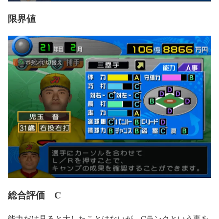
限界値
総合評価 C
能力だけ見ると大したことはないが、Cランクという事を