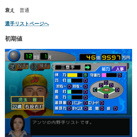
衰え
普通
選手リストページへ
初期値