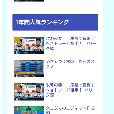
1年間人気ランキング
攻略の要！ 序盤で獲得す
べきトレード相手！ セリー
グ編
やきゅつく2003 投資のス
スメ
攻略の要！ 序盤で獲得す
べきトレード相手！ パリー
グ編
久しぶりのエディット作成
例