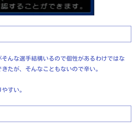
がそんな選手結構いるので個性があるわけではな
できたが、そんなこともないので辛い。
りやすい。