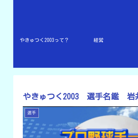
やきゅつく2003って？
経営
やきゅつく2003 選手名鑑 
選手