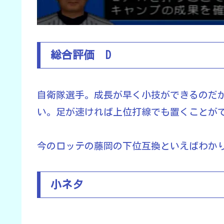
総合評価 D
自衛隊選手。成長が早く小技ができるのだ
い。足が速ければ上位打線でも置くことが
今のロッテの藤岡の下位互換といえばわか
小ネタ