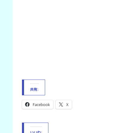
共有:
Facebook
X
いいね: