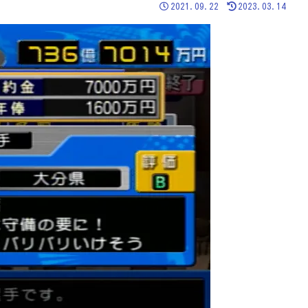
2021.09.22
2023.03.14