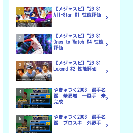
【メジャスピ】"26 S1
All-Star #1 性能評価
【メジャスピ】"26 S1
Ones to Watch #4 性能
評価
【メジャスピ】"26 S1
Legend #2 性能評価
やきゅつく2003 選手名
鑑 華易増 一塁手 未
完成
やきゅつく2003 選手名
鑑 ブロスキ 外野手