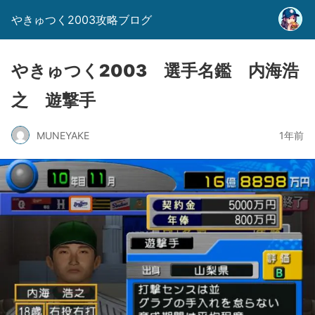
やきゅつく2003攻略ブログ
やきゅつく2003 選手名鑑 内海浩
之 遊撃手
MUNEYAKE
1年前