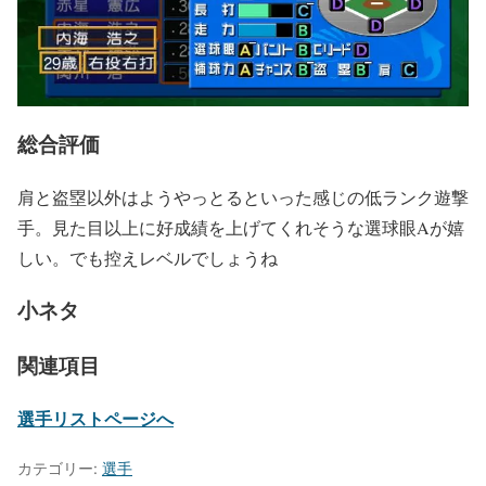
総合評価
肩と盗塁以外はようやっとるといった感じの低ランク遊撃
手。見た目以上に好成績を上げてくれそうな選球眼Aが嬉
しい。でも控えレベルでしょうね
小ネタ
関連項目
選手リストページへ
カテゴリー:
選手