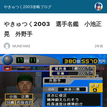
やきゅつく2003攻略ブログ
やきゅつく2003 選手名鑑 小池正
晃 外野手
MUNEYAKE
2年前