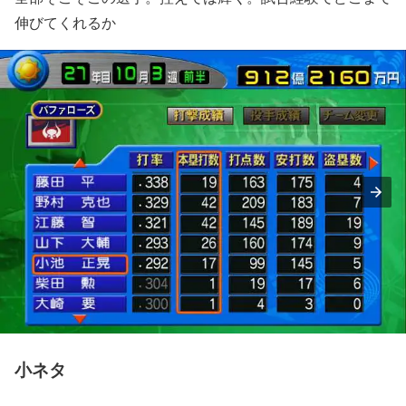
伸びてくれるか
小ネタ