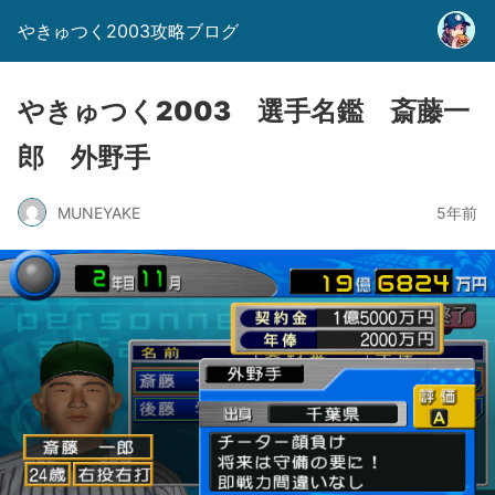
やきゅつく2003攻略ブログ
やきゅつく2003 選手名鑑 斎藤一
郎 外野手
MUNEYAKE
5年前