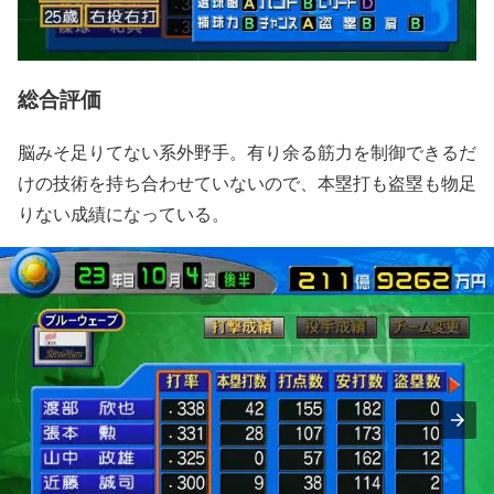
総合評価
脳みそ足りてない系外野手。有り余る筋力を制御できるだ
けの技術を持ち合わせていないので、本塁打も盗塁も物足
りない成績になっている。