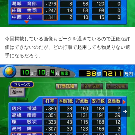
今回掲載している画像もピークを過ぎているので正確な評
価はできないのだが、どの打順で起用しても物足りない選
手になるだろう。