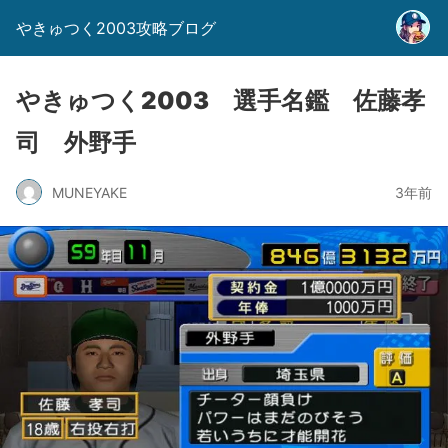
やきゅつく2003攻略ブログ
やきゅつく2003 選手名鑑 佐藤孝
司 外野手
MUNEYAKE
3年前