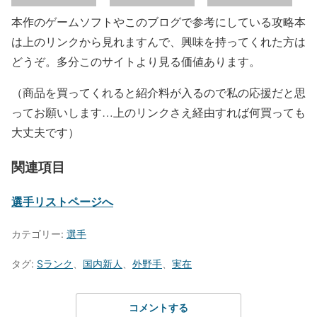
本作のゲームソフトやこのブログで参考にしている攻略本
は上のリンクから見れますんで、興味を持ってくれた方は
どうぞ。多分このサイトより見る価値あります。
（商品を買ってくれると紹介料が入るので私の応援だと思
ってお願いします…上のリンクさえ経由すれば何買っても
大丈夫です）
関連項目
選手リストページへ
カテゴリー:
選手
タグ:
Sランク
、
国内新人
、
外野手
、
実在
コメントする