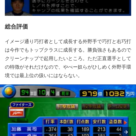
総合評価
イメージ通り巧打者として成長する外野手で巧打と右巧打
は今作でもトップクラスに成長する。勝負強さもあるので
クリーンナップで起用したいところ。ただ正直選手として
の特徴がそれだけなので、やべー奴らがひしめく外野手環
境では最上位の扱いにはならない。