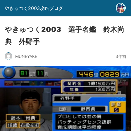
やきゅつく2003攻略ブログ
やきゅつく2003 選手名鑑 鈴木尚
典 外野手
MUNEYAKE
3年前