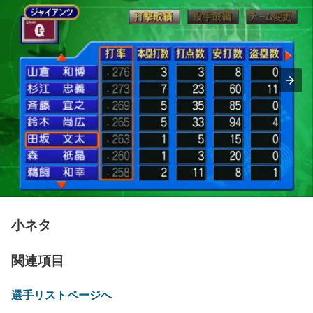
小ネタ
関連項目
選手リストページへ