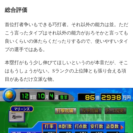
総合評価
首位打者争いもできる巧打者。それ以外の能力は並。ただ
こう言ったタイプはそれ以外の能力がおろそかと言っても
良いくらいの体たらくだったりするので、使いやすいタイ
プの選手ではある。
本塁打がもう少し伸びてほしいというのが本音だが、そこ
はもうしょうがない。Sランクの上位陣とも張り合える項
目があるだけ立派な物。