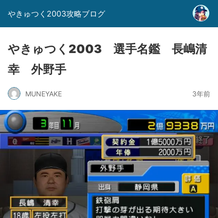
やきゅつく2003攻略ブログ
やきゅつく2003 選手名鑑 長嶋清
幸 外野手
MUNEYAKE
3年前