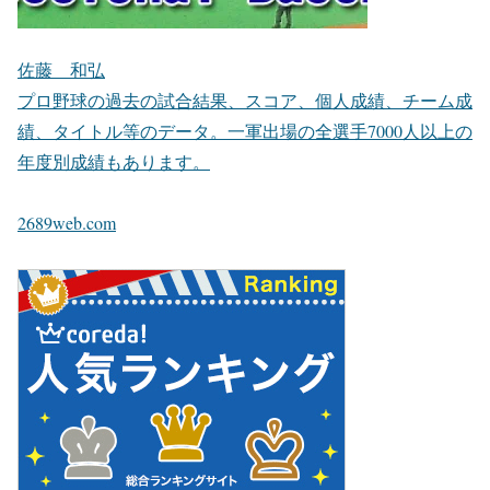
佐藤 和弘
プロ野球の過去の試合結果、スコア、個人成績、チーム成
績、タイトル等のデータ。一軍出場の全選手7000人以上の
年度別成績もあります。
2689web.com