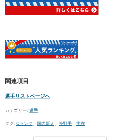
関連項目
選手リストページへ
カテゴリー:
選手
タグ:
Cランク
、
国内新人
、
外野手
、
実在