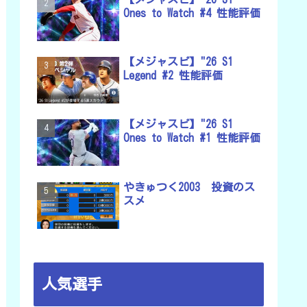
Ones to Watch #4 性能評価
【メジャスピ】"26 S1
Legend #2 性能評価
【メジャスピ】"26 S1
Ones to Watch #1 性能評価
やきゅつく2003 投資のス
スメ
人気選手