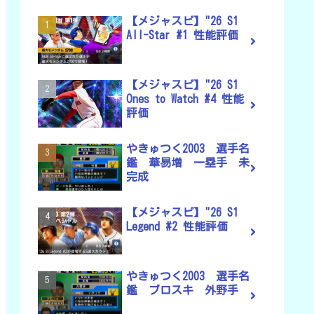
【メジャスピ】"26 S1
All-Star #1 性能評価
【メジャスピ】"26 S1
Ones to Watch #4 性能
評価
やきゅつく2003 選手名
鑑 華易増 一塁手 未
完成
【メジャスピ】"26 S1
Legend #2 性能評価
やきゅつく2003 選手名
鑑 ブロスキ 外野手