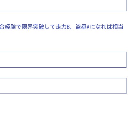
合経験で限界突破して走力B、盗塁Aになれば相当