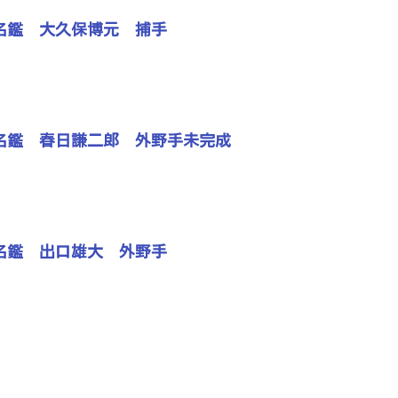
手名鑑 大久保博元 捕手
手名鑑 春日謙二郎 外野手未完成
手名鑑 出口雄大 外野手