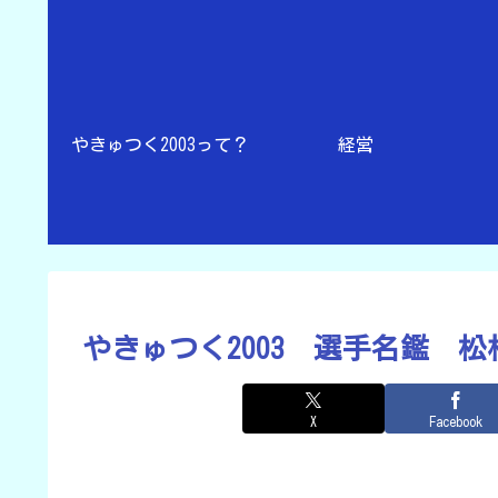
やきゅつく2003って？
経営
やきゅつく2003 選手名鑑 
X
Facebook