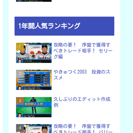
1年間人気ランキング
攻略の要！ 序盤で獲得す
べきトレード相手！ セリー
グ編
やきゅつく2003 投資のス
スメ
久しぶりのエディット作成
例
攻略の要！ 序盤で獲得す
べきトレード相手！ パリー