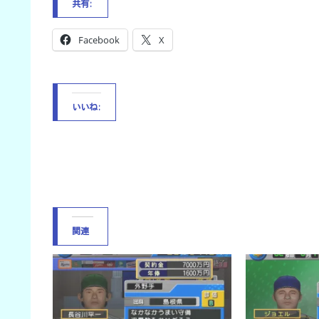
共有:
Facebook
X
いいね:
関連