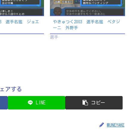
03 選手名鑑 ジョエ
やきゅつく2003 選手名鑑 ペタジ
ーニ 外野手
選手
ェアする
LINE
コピー
MUNEYAKE