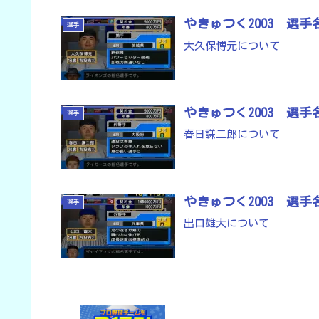
やきゅつく2003 選
選手
大久保博元について
やきゅつく2003 選
選手
春日謙二郎について
やきゅつく2003 選
選手
出口雄大について