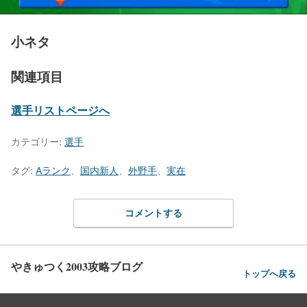
小ネタ
関連項目
選手リストページへ
カテゴリー:
選手
タグ:
Aランク
、
国内新人
、
外野手
、
実在
コメントする
やきゅつく2003攻略ブログ
トップへ戻る