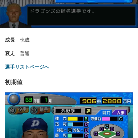
成長
晩成
衰え
普通
選手リストページへ
初期値