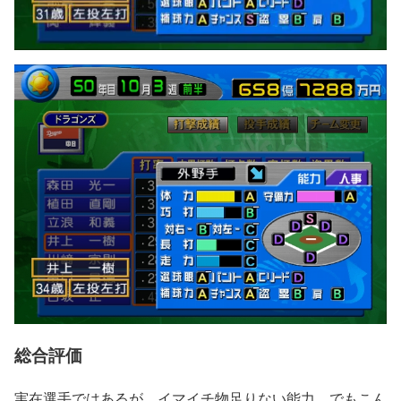
総合評価
実在選手ではあるが、イマイチ物足りない能力。でもこん