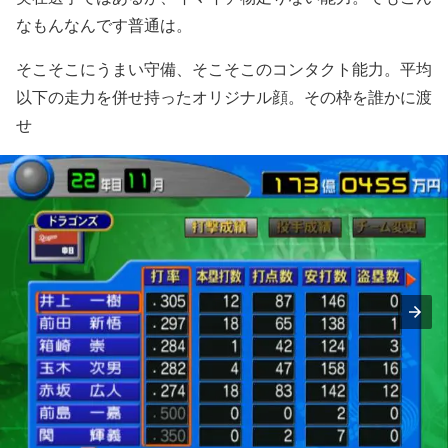
なもんなんです普通は。
そこそこにうまい守備、そこそこのコンタクト能力。平均
以下の走力を併せ持ったオリジナル顔。その枠を誰かに渡
せ