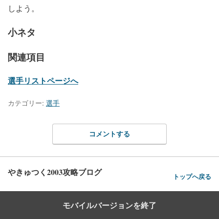
しよう。
小ネタ
関連項目
選手リストページへ
カテゴリー:
選手
コメントする
やきゅつく2003攻略ブログ
トップへ戻る
モバイルバージョンを終了