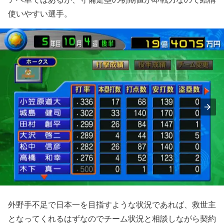
使いやすい選手。
外野手不足で日本一を目指すような状況であれば、救世主
となってくれるはずなのでチーム状況と相談しながら契約