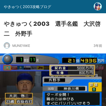
やきゅつく2003攻略ブログ
やきゅつく2003 選手名鑑 大沢啓
二 外野手
MUNEYAKE
3年前