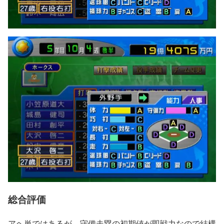
総合評価
アヘ単ではあるが、守備走塁の初期値が即戦力なので結構