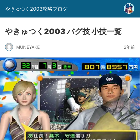
やきゅつく2003攻略ブログ
やきゅつく2003 バグ技 小技一覧
MUNEYAKE
2年前