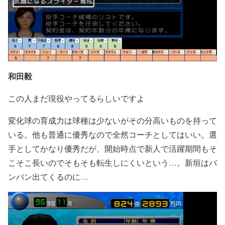
和田毅
この人まだ現役やってるらしいですよ
変化球の育成力は球種は少ないがその分高いものを持って
いる。他も普通に優秀なので全然コーチとしてはいい。選
手としてかなり優秀だが、開始時点で新人で活躍期間もそ
こそこ長いのでそもそも転生しにくいという…。新垣はバ
ンバン出てくるのに…