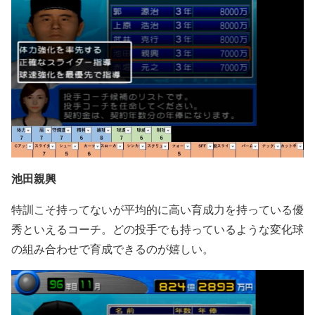
池田親興
特訓こそ持ってないが平均的に高い育成力を持っている優
秀といえるコーチ。どの投手でも持っているような変化球
の組み合わせで育成できるのが嬉しい。