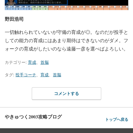
野田浩司
一切触れられていないが守備の育成が◎。なのだが投手と
しての能力の育成にはあまり期待はできないのがダメ。フ
ォークの育成がしたいのなら遠藤一彦を選べばよろしい。
カテゴリー:
育成
、
首脳
タグ:
投手コーチ
、
育成
、
首脳
コメントする
やきゅつく2003攻略ブログ
トップへ戻る