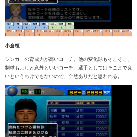
小倉桓
シンカーの育成力が高いコーチ。他の変化球もそこそこ、
制球もよしと意外といいコーチ。選手としてはそこまで良
いというわけでもないので、全然ありだと思われる。