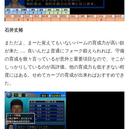
石井丈裕
まただよ、まーた覚えてもいないパームの育成力が高い奴
が来た…。良いんだよ普通にフォーク鍛えられれば。守備
の育成を散々言っているが意外と重要項目なので、そこが
しっかりしているのが高評価。他の育成力も低すぎない程
度にはある。せめてカーブの育成が出来ればおすすめでき
た。