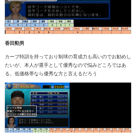
香田勲男
カーブ特訓を持っており制球の育成力も高いのでお勧めし
たいが、本人が選手として優秀なので悩みどころではあ
る。低価格帯なら優秀な方と言えるだろう