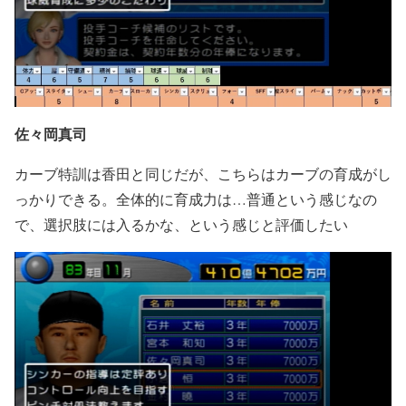
佐々岡真司
カーブ特訓は香田と同じだが、こちらはカーブの育成がし
っかりできる。全体的に育成力は…普通という感じなの
で、選択肢には入るかな、という感じと評価したい