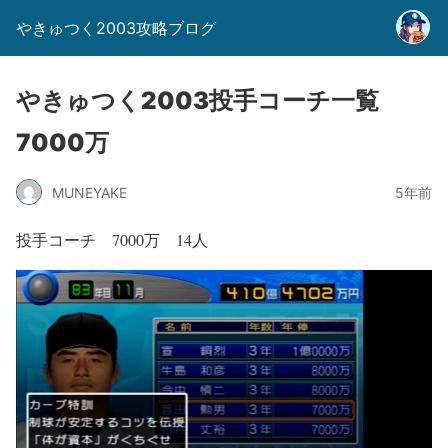
やきゅつく2003攻略ブログ
やきゅつく2003投手コーチ一覧
7000万
MUNEYAKE
5年前
投手コーチ 7000万 14人