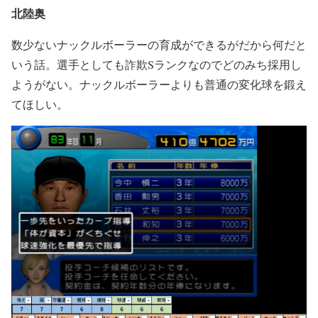
北陸奥
数少ないナックルボーラーの育成ができるがだから何だと
いう話。選手としても詐欺Sランクなのでどのみち採用し
ようがない。ナックルボーラーよりも普通の変化球を鍛え
てほしい。