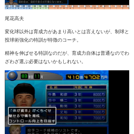
尾花高夫
変化球以外は育成力があまり高いとは言えないが、制球と
投球術強化の特訓が特徴のコーチ。
精神を伸ばせる特訓なのだが、育成力自体は普通なのでわ
ざわざ選ぶ必要はないかもしれない。