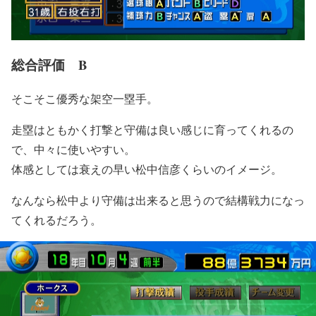
総合評価 B
そこそこ優秀な架空一塁手。
走塁はともかく打撃と守備は良い感じに育ってくれるの
で、中々に使いやすい。
体感としては衰えの早い松中信彦くらいのイメージ。
なんなら松中より守備は出来ると思うので結構戦力になっ
てくれるだろう。