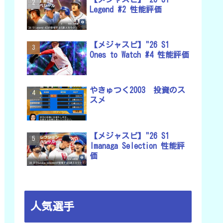
Legend #2 性能評価
【メジャスピ】"26 S1
Ones to Watch #4 性能評価
やきゅつく2003 投資のス
スメ
【メジャスピ】"26 S1
Imanaga Selection 性能評
価
人気選手