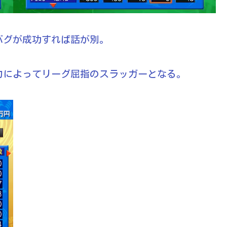
バグが成功すれば話が別。
力によってリーグ屈指のスラッガーとなる。