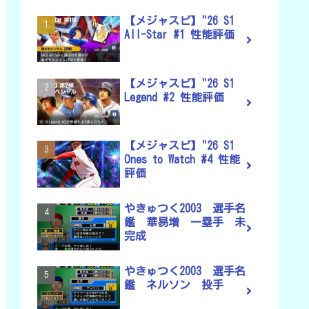
【メジャスピ】"26 S1
All-Star #1 性能評価
【メジャスピ】"26 S1
Legend #2 性能評価
【メジャスピ】"26 S1
Ones to Watch #4 性能
評価
やきゅつく2003 選手名
鑑 華易増 一塁手 未
完成
やきゅつく2003 選手名
鑑 ネルソン 投手