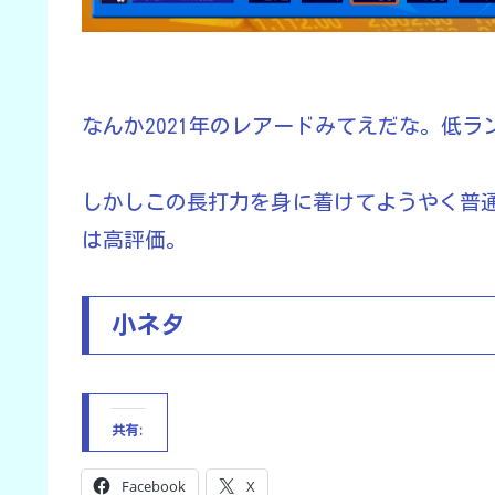
なんか2021年のレアードみてえだな。低
しかしこの長打力を身に着けてようやく普
は高評価。
小ネタ
共有:
Facebook
X