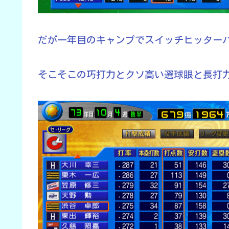
だが一年目のキャンプでスイッチヒッター
そこそこの巧打力とクソ高い選球眼と長打