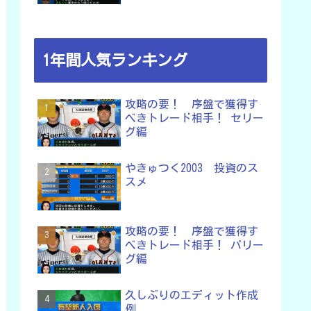
1年間人気ランキング
攻略の要！ 序盤で獲得す
べきトレード相手！ セリー
グ編
やきゅつく2003 投資のス
スメ
攻略の要！ 序盤で獲得す
べきトレード相手！ パリー
グ編
久しぶりのエディット作成
例