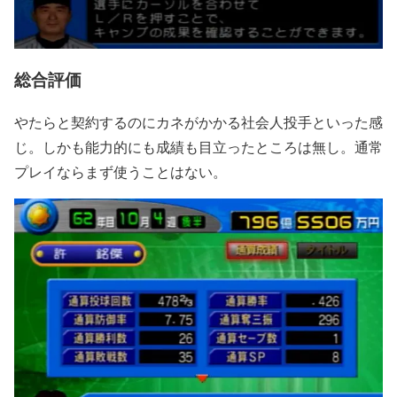
総合評価
やたらと契約するのにカネがかかる社会人投手といった感
じ。しかも能力的にも成績も目立ったところは無し。通常
プレイならまず使うことはない。