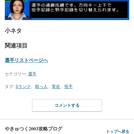
小ネタ
関連項目
選手リストページへ
カテゴリー:
選手
タグ:
Sランク
、
助っ人
、
実在
、
投手
コメントする
やきゅつく2003攻略ブログ
トップへ戻る