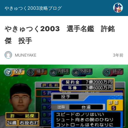
やきゅつく2003攻略ブログ
やきゅつく2003 選手名鑑 許銘
傑 投手
MUNEYAKE
3年前